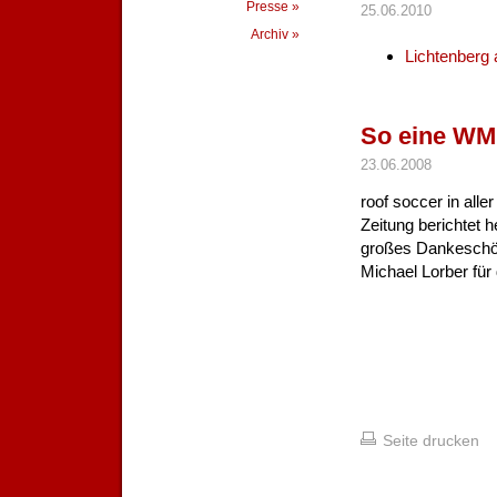
Presse »
25.06.2010
Archiv »
Lichtenberg 
So eine WM 
23.06.2008
roof soccer in alle
Zeitung berichtet 
großes Dankeschön
Michael Lorber für d
Seite drucken